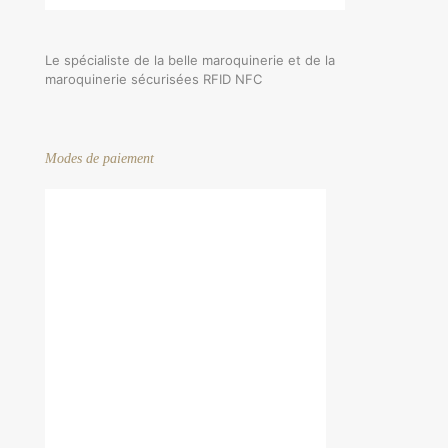
Le spécialiste de la belle maroquinerie et de la
maroquinerie sécurisées RFID NFC
Modes de paiement