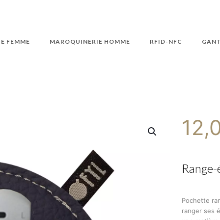
E FEMME
MAROQUINERIE HOMME
RFID-NFC
GAN
12,
Range-
Pochette ra
ranger ses 