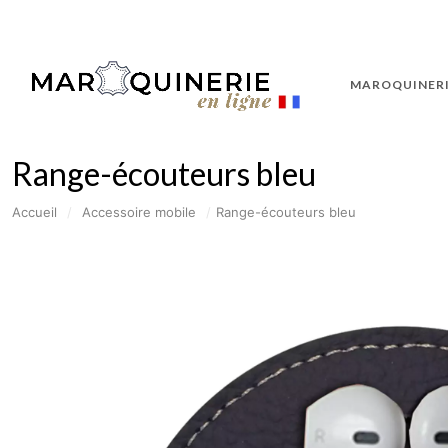
MAROQUINERI
Range-écouteurs bleu
Accueil
/
Accessoire mobile
/
Range-écouteurs bleu