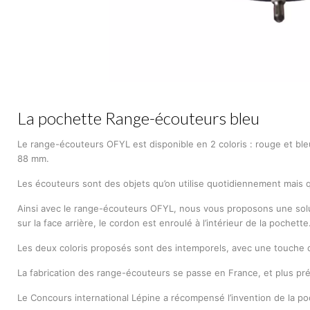
La pochette Range-écouteurs bleu
Le range-écouteurs OFYL est disponible en 2 coloris : rouge et bleu
88 mm.
Les écouteurs sont des objets qu’on utilise quotidiennement mais q
Ainsi avec le range-écouteurs OFYL, nous vous proposons une solut
sur la face arrière, le cordon est enroulé à l’intérieur de la poche
Les deux coloris proposés sont des intemporels, avec une touche de
La fabrication des range-écouteurs se passe en France, et plus préci
Le Concours international Lépine a récompensé l’invention de la poc