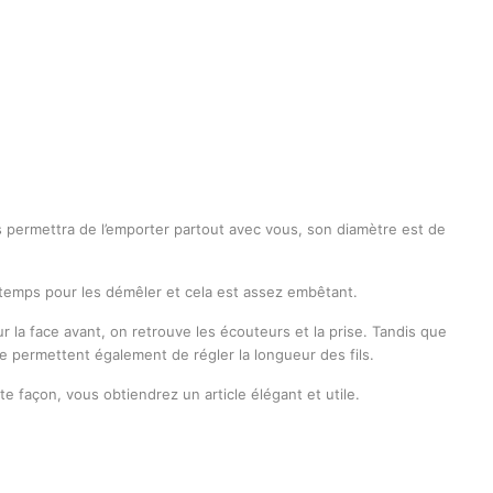
us permettra de l’emporter partout avec vous, son diamètre est de
 temps pour les démêler et cela est assez embêtant.
la face avant, on retrouve les écouteurs et la prise. Tandis que
tie permettent également de régler la longueur des fils.
 façon, vous obtiendrez un article élégant et utile.