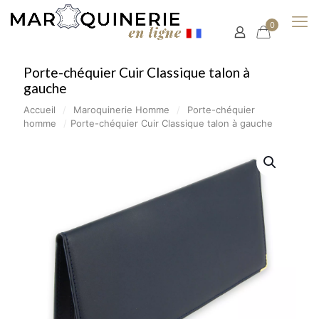
0
Porte-chéquier Cuir Classique talon à
gauche
Accueil
/
Maroquinerie Homme
/
Porte-chéquier
homme
/
Porte-chéquier Cuir Classique talon à gauche