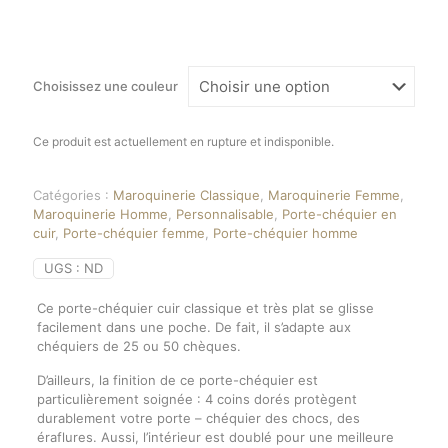
Choisissez une couleur
Ce produit est actuellement en rupture et indisponible.
Catégories :
Maroquinerie Classique
,
Maroquinerie Femme
,
Maroquinerie Homme
,
Personnalisable
,
Porte-chéquier en
cuir
,
Porte-chéquier femme
,
Porte-chéquier homme
UGS :
ND
Ce porte-chéquier cuir classique et très plat se glisse
facilement dans une poche. De fait, il s’adapte aux
chéquiers de 25 ou 50 chèques.
D’ailleurs, la finition de ce porte-chéquier est
particulièrement soignée : 4 coins dorés protègent
durablement votre porte – chéquier des chocs, des
éraflures. Aussi, l’intérieur est doublé pour une meilleure