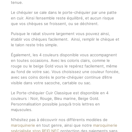
tenue.
Le chéquier se cale dans le porte-chéquier par une patte
en cuir. Ainsi l’ensemble reste équilibré, et aucun risque
que vos chèques se froissent, ou se déchirent.
Puisque le rabat s’ouvre largement vous pouvez ainsi,
établir vos chèques facilement. Ainsi, remplir le chèque et
le talon reste très simple.
Également, les 4 couleurs disponible vous accompagnent
en toutes occasions. Avec les coloris clairs, comme le
rouge ou le beige Gold vous le repérez facilement, même
au fond de votre sac. Vous choisissez une couleur foncée,
avec ses coins dorés le porte-chéquier continue d’être
visible dans votre sacoche, cartable ou sac.
Le Porte-chéquier Cuir Classique est disponible en 4
couleurs : Noir, Rouge, Bleu marine, Beige Gold.
Personnalisation possible jusqu’à trois lettres en
majuscules.
N’hésitez pas à découvrir nos différents modèles de
maroquinerie
en tout genre, ainsi que notre
maroquinerie
spécialisée stop RFID NFC
protection des paiements sans